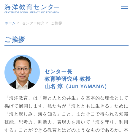
センター紹介
ホーム
センター紹介
ご挨拶
海洋教育について
ご挨拶
ニュース
カリキュラム
センター長
教育学研究科 教授
山名 淳（Jun YAMANA）
「海洋教育」は「海と人との共生」を基本的な理念として
ENGLISH
掲げて展開します。私たちが「海とともに生きる」ために
「海と親しみ、海を知る」こと、またそこで得られる知識
技能、思考力、判断力、表現力を用いて「海を守り、利用
する」ことができる教育とはどのようなものであるか。本