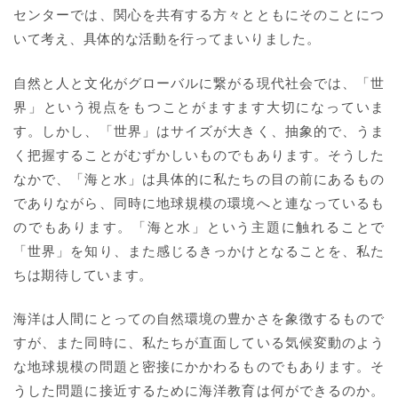
センターでは、関心を共有する方々とともにそのことにつ
いて考え、具体的な活動を行ってまいりました。
自然と人と文化がグローバルに繋がる現代社会では、「世
界」という視点をもつことがますます大切になっていま
す。しかし、「世界」はサイズが大きく、抽象的で、うま
く把握することがむずかしいものでもあります。そうした
なかで、「海と水」は具体的に私たちの目の前にあるもの
でありながら、同時に地球規模の環境へと連なっているも
のでもあります。「海と水」という主題に触れることで
「世界」を知り、また感じるきっかけとなることを、私た
ちは期待しています。
海洋は人間にとっての自然環境の豊かさを象徴するもので
すが、また同時に、私たちが直面している気候変動のよう
な地球規模の問題と密接にかかわるものでもあります。そ
うした問題に接近するために海洋教育は何ができるのか。